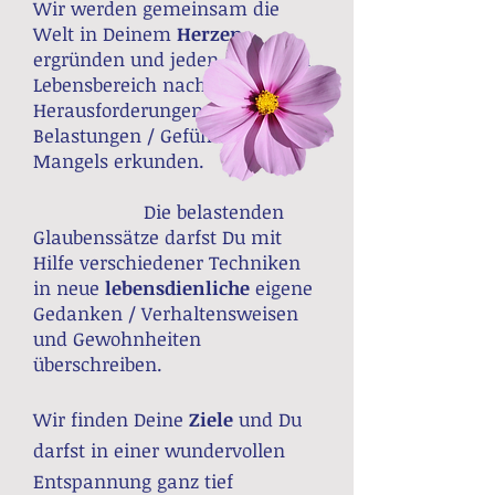
Wir werden gemeinsam die
Welt in Deinem
Herzen
ergründen und jeden einzelnen
Lebensbereich nach
Herausforderungen /
Belastungen / Gefühlen des
Mangels erkunden.
Die belastenden
Glaubenssätze darfst Du mit
Hilfe verschiedener Techniken
in neue
lebensdienliche
eigene
Gedanken / Verhaltensweisen
und Gewohnheiten
überschreiben.
Wir finden Deine
Ziele
und Du
darfst in einer wundervollen
Entspannung ganz tief