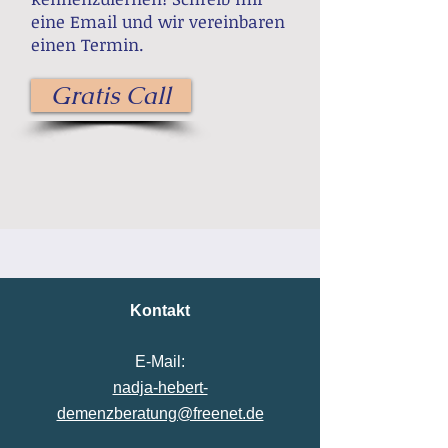
eine Email und wir vereinbaren
einen Termin.
Gratis Call
Kontakt
E-Mail:
nadja-hebert-
demenzberatung@freenet.de