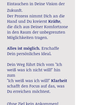
Eintauchen in Deine Vision der
Zukunft.
Der Prozess nimmt Dich an die
Hand und Du kreierst
Kräfte
,
die dich aus D
einer Komfortzone
in den Raum der unbegrenzten
Möglichkeiten tragen.
Alles ist möglich.
Erschaffe
Dein persönliches Ideal
.
Dein Weg führt Dich vom "Ich
weiß was ich nicht will!" hin
zum
"Ich weiß was ich will!"
Klarheit
schafft den Focus auf das, was
Du erreichen möchtest.
Ohne Ziel kein Ankommen!