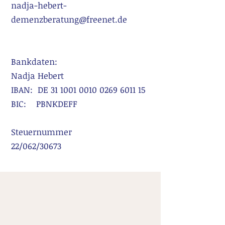
nadja-hebert-
demenzberatung@freenet.de
Bankdaten:
Nadja Hebert
IBAN: DE
31 1001 0010 0269
6011 15
BIC: PBNKDEFF
Steuernummer
22/062/30673