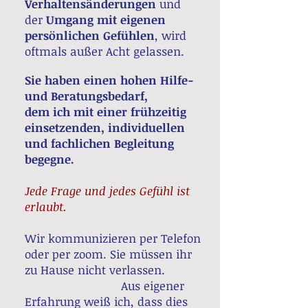
Verhaltensänderungen
und
der
Umgang mit eigenen
persönlichen Gefühlen
, wird
oftmals außer Acht gelassen.
Sie haben einen hohen Hilfe-
und Beratungsbedarf,
dem ich mit einer frühzeitig
einsetzenden, individuellen
und fachlichen Begleitung
begegne. ​
Jede Frage und jedes Gefühl ist
erlaubt.
Wir kommunizieren per Telefon
oder per zoom. Sie müssen ihr
zu Hause nicht verlassen.
Aus eigener
Erfahrung weiß ich, dass dies