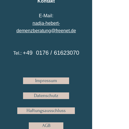
Kontakt
E-Mail:
nadja-hebert-
demenzberatung@freenet.de
+49 0176 /
61623070
Tel.:
Impressum
Datenschutz
Haftungsausschluss
AGB