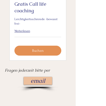
Gratis Call life
coaching
Leichtigkeitsschmiede -bewusst
frei-
Weiterlesen
Buchen
Fragen jederzeit bitte per
email